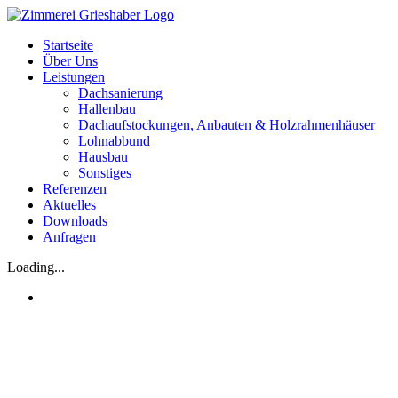
Startseite
Über Uns
Leistungen
Dachsanierung
Hallenbau
Dachaufstockungen, Anbauten & Holzrahmenhäuser
Lohnabbund
Hausbau
Sonstiges
Referenzen
Aktuelles
Downloads
Anfragen
Loading...