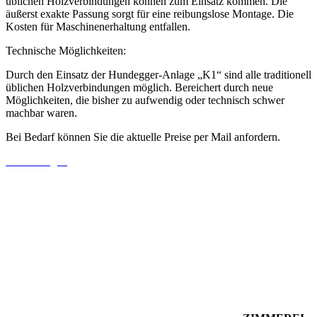
üblichen Holzverbindungen können zum Einsatz kommen. Die
äußerst exakte Passung sorgt für eine reibungslose Montage. Die
Kosten für Maschinenerhaltung entfallen.
Technische Möglichkeiten:
Durch den Einsatz der Hundegger-Anlage „K1“ sind alle traditionell
üblichen Holzverbindungen möglich. Bereichert durch neue
Möglichkeiten, die bisher zu aufwendig oder technisch schwer
machbar waren.
Bei Bedarf können Sie die aktuelle Preise per Mail anfordern.
Jetzt anfragen