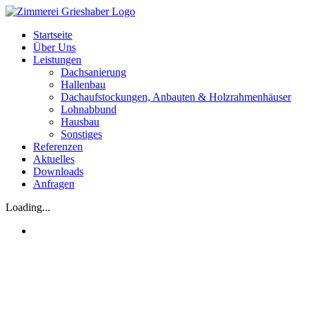
Startseite
Über Uns
Leistungen
Dachsanierung
Hallenbau
Dachaufstockungen, Anbauten & Holzrahmenhäuser
Lohnabbund
Hausbau
Sonstiges
Referenzen
Aktuelles
Downloads
Anfragen
Loading...